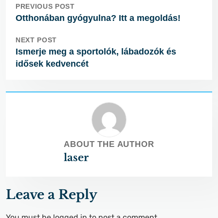
PREVIOUS POST
Otthonában gyógyulna? Itt a megoldás!
NEXT POST
Ismerje meg a sportolók, lábadozók és
idősek kedvencét
ABOUT THE AUTHOR
laser
Leave a Reply
You must be
logged in
to post a comment.